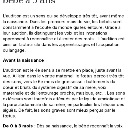
bébé à 5 ans
L’audition est un sens qui se développe très tôt, avant même
la naissance. Dans les premiers mois de vie, les bébés sont
constamment à l’écoute du monde qui les entoure. Grâce à
leur audition, ils distinguent les voix et les intonations,
apprennent à reconnaître et à imiter des mots… L’audition est
ainsi un facteur clé dans les apprentissages et l’acquisition
du langage.
Avant la naissance
L’audition est le 4e sens à se mettre en place, juste avant la
vue. A l’abri dans le ventre maternel, le fœtus perçoit très tôt
des sons, vers le 6e mois de grossesse : battements du
cœur et bruits du système digestif de sa mère, voix
maternelle et de l’entourage proche, musique, etc… Les sons
extérieurs sont toutefois atténués par le liquide amniotique et
la paroi abdominale de sa mère, en particulier les fréquences
aiguës. De fait, les sons graves sont mieux perçus par le
fœtus.
De 0 à 3 mois :
Dès sa naissance, le bébé reconnaît la voix