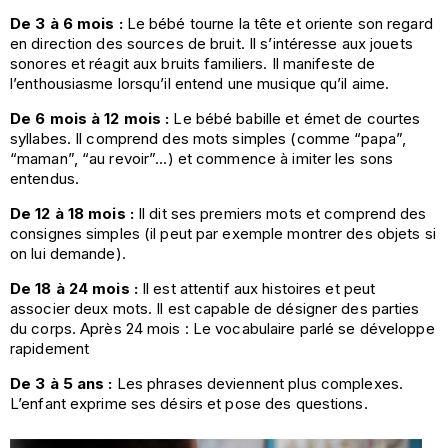
De 3 à 6 mois :
Le bébé tourne la tête et oriente son regard
en direction des sources de bruit. Il s’intéresse aux jouets
sonores et réagit aux bruits familiers. Il manifeste de
l’enthousiasme lorsqu’il entend une musique qu’il aime.
De 6 mois à 12 mois :
Le bébé babille et émet de courtes
syllabes. Il comprend des mots simples (comme “papa”,
“maman”, “au revoir”...) et commence à imiter les sons
entendus.
De 12 à 18 mois :
Il dit ses premiers mots et comprend des
consignes simples (il peut par exemple montrer des objets si
on lui demande).
De 18 à 24 mois :
Il est attentif aux histoires et peut
associer deux mots. Il est capable de désigner des parties
du corps. Après 24 mois : Le vocabulaire parlé se développe
rapidement
De 3 à 5 ans :
Les phrases deviennent plus complexes.
L’enfant exprime ses désirs et pose des questions.